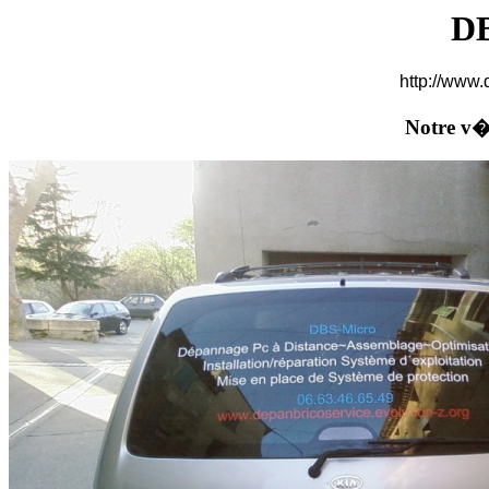
DB
http://www.
Notre v�