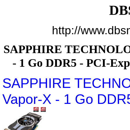
DB
http://www.dbsm
SAPPHIRE TECHNOLOGY
- 1 Go DDR5 - PCI-Expr
SAPPHIRE TECHNO
Vapor-X - 1 Go DDR5