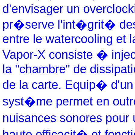
d'envisager un overclock
pr�serve l'int�grit� de
entre le watercooling et 
Vapor-X consiste � injec
la "chambre" de dissipat
de la carte. Equip� d'un 
syst�me permet en outre
nuisances sonores pour 
haute efficacit� et fonct