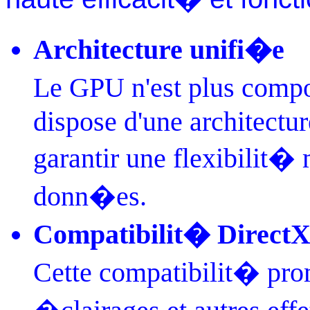
Architecture unifi�e
Le GPU n'est plus compo
dispose d'une architectu
garantir une flexibilit�
donn�es.
Compatibilit� DirectX
Cette compatibilit� pro