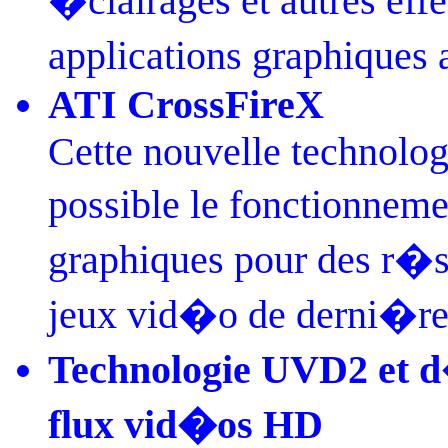
�clairages et autres eff
applications graphiques 
ATI CrossFireX
Cette nouvelle technolog
possible le fonctionneme
graphiques pour des r�su
jeux vid�o de derni�r
Technologie UVD2 et 
flux vid�os HD