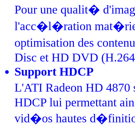
Pour une qualit� d'im
l'acc�l�ration mat�riel
optimisation des conten
Disc et HD DVD (H.264
Support HDCP
L'ATI Radeon HD 4870 s
HDCP lui permettant ains
vid�os hautes d�finit