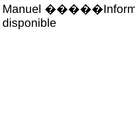
Manuel �����Informat
disponible