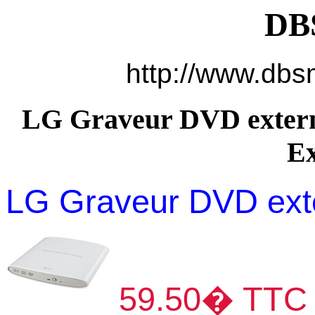
DB
http://www.dbsm
LG Graveur DVD exter
Ex
LG Graveur DVD ext
59.50� TTC