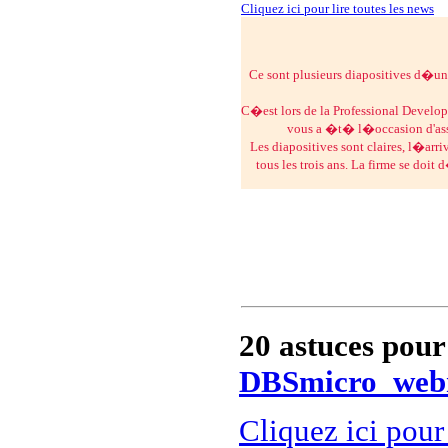
Cliquez ici pour lire toutes les news
Ce sont plusieurs diapositives d�un
C�est lors de la Professional Develo
vous a �t� l�occasion d'ass
Les diapositives sont claires, l�ar
tous les trois ans. La firme se doit
20 astuces pour
DBSmicro_web
Cliquez ici pour 