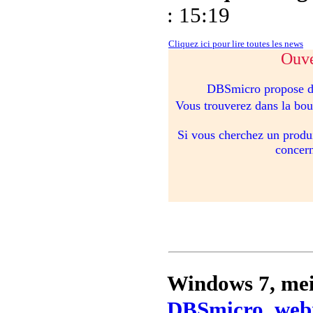
: 15:19
Cliquez ici pour lire toutes les news
Ouve
DBSmicro propose d�
Vous trouverez dans la bou
Si vous cherchez un produi
concern
Windows 7, me
DBSmicro_web