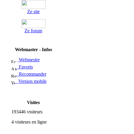
Ze site
Ze forum
Webmaster - Infos
Webmestre
Favoris
Recommander
Version mobile
Visites
193446 visiteurs
4 visiteurs en ligne