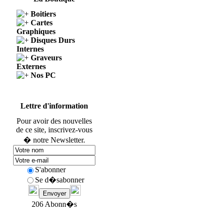
Boitiers
Cartes
Graphiques
Disques Durs
Internes
Graveurs
Externes
Nos PC
Lettre d'information
Pour avoir des nouvelles
de ce site, inscrivez-vous
� notre Newsletter.
S'abonner
Se d�sabonner
206 Abonn�s