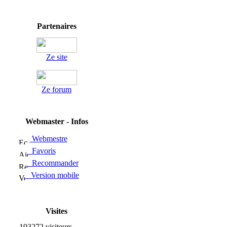
Partenaires
Ze site
Ze forum
Webmaster - Infos
Webmestre
Favoris
Recommander
Version mobile
Visites
193272 visiteurs