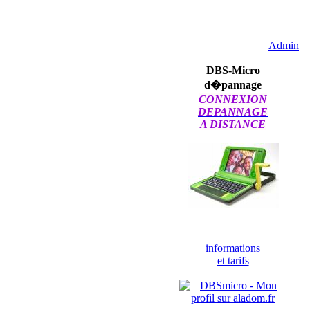
Admin
DBS-Micro
d�pannage
CONNEXION
DEPANNAGE
A DISTANCE
informations
et tarifs