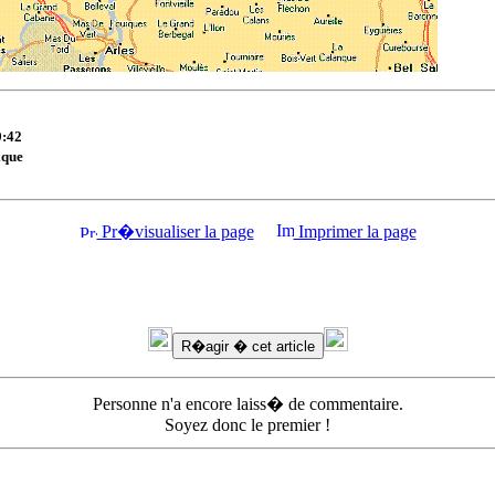
9:42
ique
Pr�visualiser la page
Imprimer la page
Personne n'a encore laiss� de commentaire.
Soyez donc le premier !