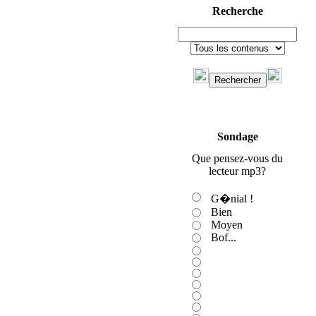
Recherche
Sondage
Que pensez-vous du
lecteur mp3?
G�nial !
Bien
Moyen
Bof...