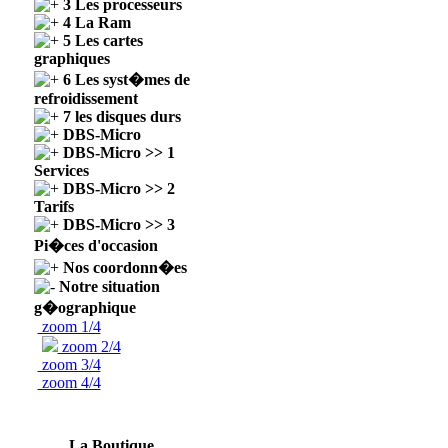
3 Les processeurs
4 La Ram
5 Les cartes
graphiques
6 Les syst�mes de
refroidissement
7 les disques durs
DBS-Micro
DBS-Micro >> 1
Services
DBS-Micro >> 2
Tarifs
DBS-Micro >> 3
Pi�ces d'occasion
Nos coordonn�es
Notre situation
g�ographique
zoom 1/4
zoom 2/4
zoom 3/4
zoom 4/4
La Boutique