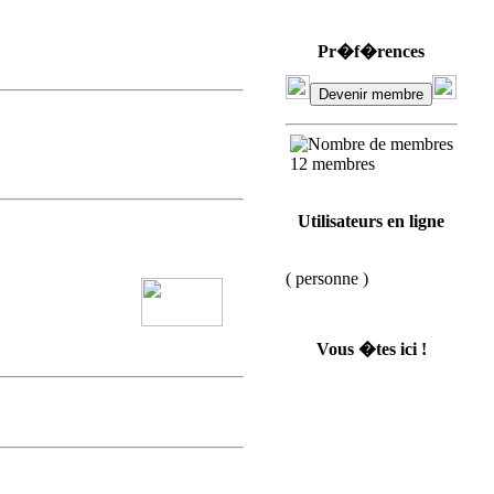
Pr�f�rences
12 membres
Utilisateurs en ligne
( personne )
Vous �tes ici !