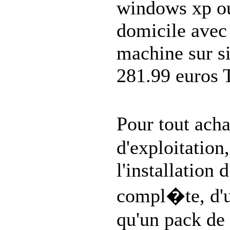
windows xp ou 
domicile avec 
machine sur si
281.99 euros
Pour tout ach
d'exploitation,
l'installation 
compl�te, d'u
qu'un pack de 