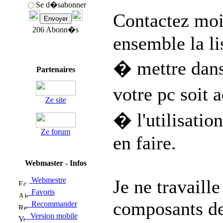
Se d�sabonner
Contactez moi
206 Abonn�s
ensemble la l
� mettre dans
Partenaires
votre pc soit
Ze site
� l'utilisatio
Ze forum
en faire.
Webmaster - Infos
Webmestre
Je ne travaill
Favoris
composants de
Recommander
Version mobile