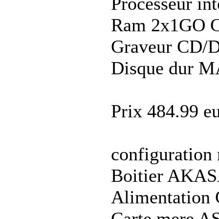
Processeur in
Ram 2x1GO 
Graveur CD/
Disque dur 
Prix 484.99 e
configuration
Boitier AKA
Alimentati
Carte mere 