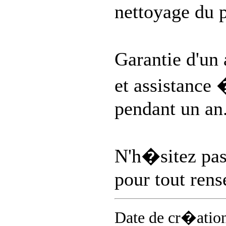
nettoyage du 
Garantie d'un 
et assistance 
pendant un an
N'h�sitez pas
pour tout ren
Date de cr�atio