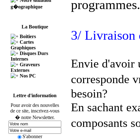
programmes
Notre situation
g�ographique
La Boutique
3/ Livraison 
Boitiers
Cartes
Graphiques
Disques Durs
Internes
Envie d'avoir 
Graveurs
Externes
corresponde 
Nos PC
besoin?
Lettre d'information
En sachant ex
Pour avoir des nouvelles
de ce site, inscrivez-vous
� notre Newsletter.
composants so
S'abonner