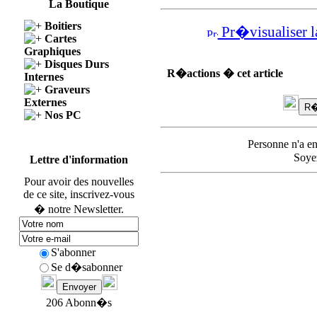
La Boutique
Boitiers
Pr�visualiser l
Cartes
Graphiques
Disques Durs
R�actions � cet article
Internes
Graveurs
Externes
Nos PC
Personne n'a e
Soyez
Lettre d'information
Pour avoir des nouvelles
de ce site, inscrivez-vous
� notre Newsletter.
S'abonner
Se d�sabonner
206 Abonn�s