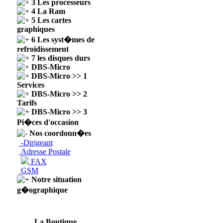
3 Les processeurs
4 La Ram
5 Les cartes
graphiques
6 Les syst�mes de
refroidissement
7 les disques durs
DBS-Micro
DBS-Micro >> 1
Services
DBS-Micro >> 2
Tarifs
DBS-Micro >> 3
Pi�ces d'occasion
Nos coordonn�es
-Dirigeant
Adresse Postale
FAX
GSM
Notre situation
g�ographique
La Boutique